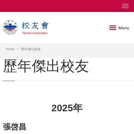
Menu
Home
歷年傑出校友
歷年傑出校友
2025年
張啓昌