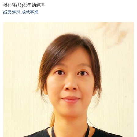
傑仕登(股)公司總經理
娛樂夢想 成就事業