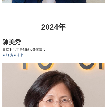
2024年
陳美秀
皇室羽毛工房創辦人兼董事長
向前 走向未來