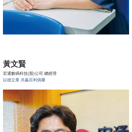
黃文賢
宏通數碼科技(股)公司 總經理
以德立業 共贏百利俱榮