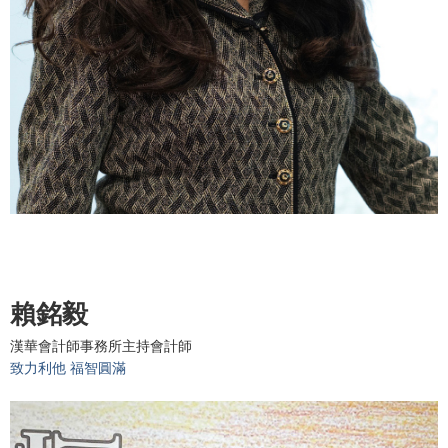
賴銘毅
漢華會計師事務所主持會計師
致力利他 福智圓滿