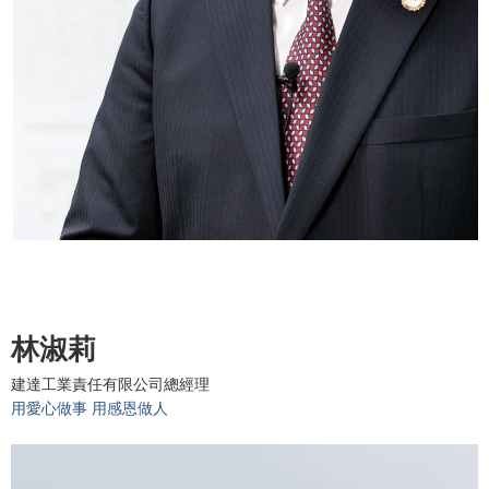
林淑莉
建達工業責任有限公司總經理
用愛心做事 用感恩做人